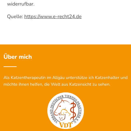
widerrufbar.
Quelle:
https://www.e-recht24.de
Über mich
Als Katzentherapeutin im Allgäu unterstütze ich Katzenhalter und
möchte ihnen helfen, die Welt aus Katzensicht zu sehen.